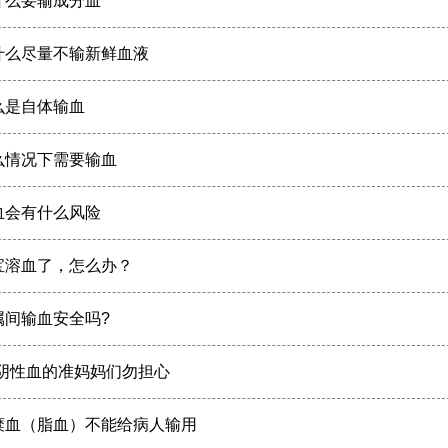
什么要输成分血
什么尽量不输新鲜血液
么是自体输血
么情况下需要输血
血会有什么风险
宝溶血了，怎么办？
属间输血安全吗?
h阴性血的准妈妈们勿担心
糜血（脂血）不能给病人输用