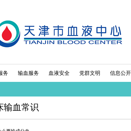
服务
输血服务
血液安全
党群文明
信息公开
床输血常识