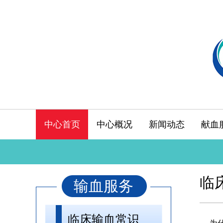
中心首页
中心概况
新闻动态
献血
临
输血服务
临床输血常识