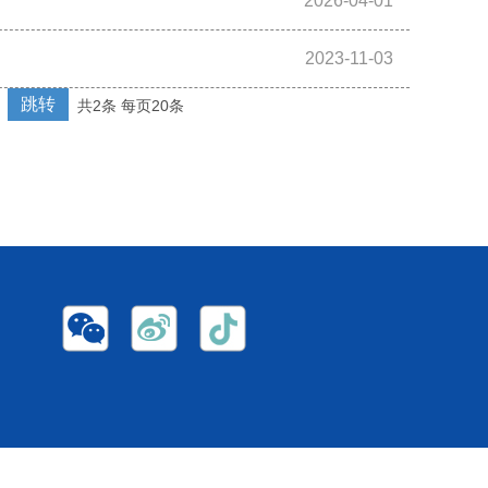
2026-04-01
2023-11-03
跳转
共2条 每页20条