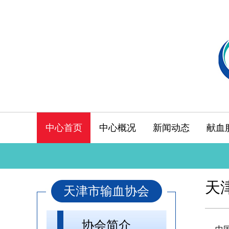
中心首页
中心概况
新闻动态
献血
天
天津市输血协会
协会简介