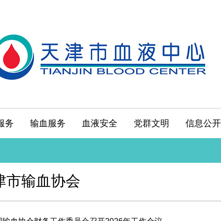
服务
输血服务
血液安全
党群文明
信息公开
津市输血协会